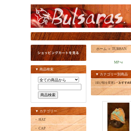
ホーム
＞
TURBAN
MP+e
▼ 商品検索
▼ カテゴリー別商品
[並び順を変更]
・おすすめ
▼ カテゴリー
・ HAT
・ CAP