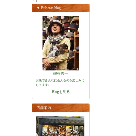
＾）
▼ Bulsaras.blog
嶋根秀一
お店でみんなに会えるのを楽しみに
してます♪
Blogを見る
店舗案内