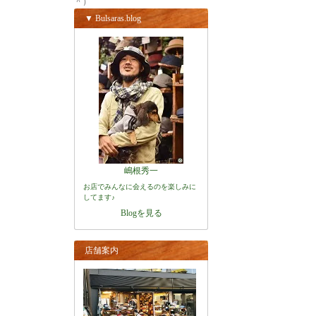
＾）
▼ Bulsaras.blog
嶋根秀一
お店でみんなに会えるのを楽しみに
してます♪
Blogを見る
店舗案内