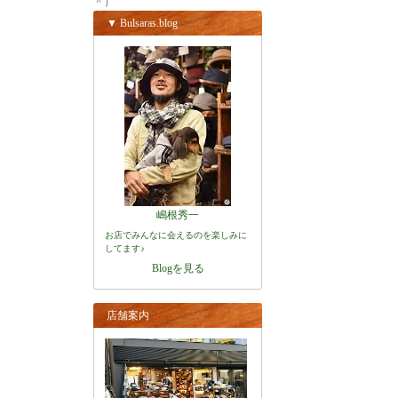
＾）
▼ Bulsaras.blog
嶋根秀一
お店でみんなに会えるのを楽しみに
してます♪
Blogを見る
店舗案内