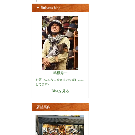
＾）
▼ Bulsaras.blog
嶋根秀一
お店でみんなに会えるのを楽しみに
してます♪
Blogを見る
店舗案内