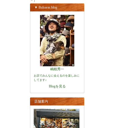
＾）
▼ Bulsaras.blog
嶋根秀一
お店でみんなに会えるのを楽しみに
してます♪
Blogを見る
店舗案内