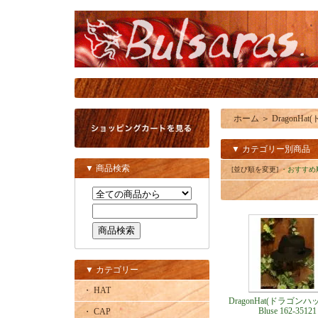
ホーム
＞
DragonHa
▼ カテゴリー別商品
▼ 商品検索
[並び順を変更]
・おすすめ
▼ カテゴリー
・ HAT
DragonHat(ドラゴンハット
Bluse 162-35121
・ CAP