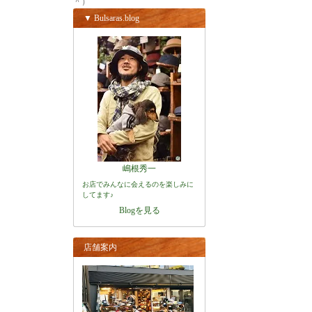
＾）
▼ Bulsaras.blog
嶋根秀一
お店でみんなに会えるのを楽しみに
してます♪
Blogを見る
店舗案内